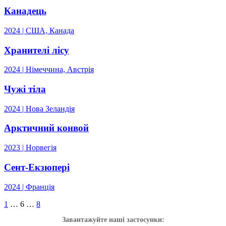
Канадець
2024 | США, Канада
Хранителі лісу
2024 | Німеччина, Австрія
Чужі тіла
2024 | Нова Зеландія
Арктичний конвой
2023 | Норвегія
Сент-Екзюпері
2024 | Франція
1
…
6
…
8
Завантажуйте наші застосунки: