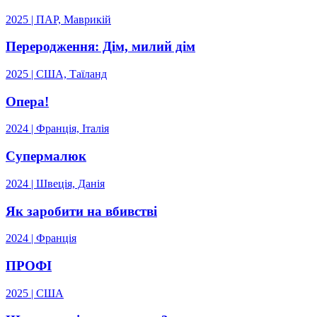
2025 | ПАР, Маврикій
Переродження: Дім, милий дім
2025 | США, Таїланд
Опера!
2024 | Франція, Італія
Супермалюк
2024 | Швеція, Данія
Як заробити на вбивстві
2024 | Франція
ПРОФІ
2025 | США