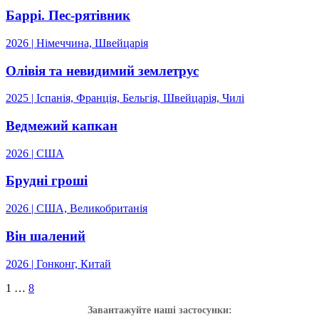
Баррі. Пес-рятівник
2026 | Німеччина, Швейцарія
Олівія та невидимий землетрус
2025 | Іспанія, Франція, Бельгія, Швейцарія, Чилі
Ведмежий капкан
2026 | США
Брудні гроші
2026 | США, Великобританія
Він шалений
2026 | Гонконг, Китай
1
…
8
Завантажуйте наші застосунки: