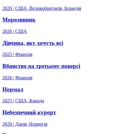
2026 | США, Великобританія, Ірландія
Морозивник
2026 | США
Дівчина, яку хочуть всі
2025 | Франція
Вбивство на третьому поверсі
2026 | Франція
Нормал
2025 | США, Канада
Небезпечний курорт
2026 | Данія, Норвегія