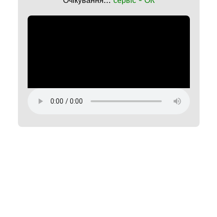
Очікування...
сервіс - ОК