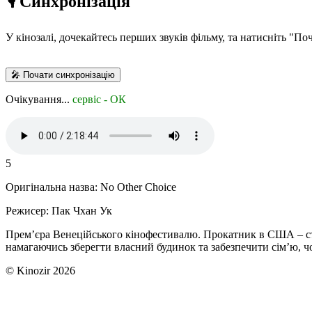
🎙️ Синхронізація
У кінозалі, дочекайтесь перших звуків фільму, та натисніть "П
🎤 Почати синхронізацію
Очікування...
сервіс - ОК
5
Оригінальна назва:
No Other Choice
Режисер:
Пак Чхан Ук
Прем’єра Венеційського кінофестивалю. Прокатник в США – студ
намагаючись зберегти власний будинок та забезпечити сім’ю, ч
© Kinozir 2026